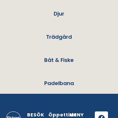
Djur
Trädgård
Båt & Fiske
Padelbana
BESÖK
Öppettider
MENY