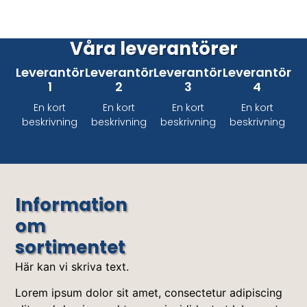
Våra leverantörer
Leverantör
Leverantör
Leverantör
Leverantör
1
2
3
4
En kort
En kort
En kort
En kort
beskrivning
beskrivning
beskrivning
beskrivning
Information
om
sortimentet
Här kan vi skriva text.
Lorem ipsum dolor sit amet, consectetur adipiscing